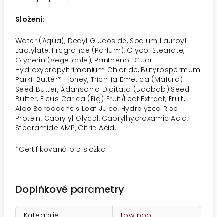
Složení:
Water (Aqua), Decyl Glucoside, Sodium Lauroyl
Lactylate, Fragrance (Parfum), Glycol Stearate,
Glycerin (Vegetable), Panthenol, Guar
Hydroxypropyltrimonium Chloride, Butyrospermum
Parkii Butter*, Honey, Trichilia Emetica (Mafura)
Seed Butter, Adansonia Digitata (Baobab) Seed
Butter, Ficus Carica (Fig) Fruit/Leaf Extract, Fruit,
Aloe Barbadensis Leaf Juice, Hydrolyzed Rice
Protein, Caprylyl Glycol, Caprylhydroxamic Acid,
Stearamide AMP, Citric Acid.
*
Certifikovaná bio složka
Doplňkové parametry
Kategorie
:
Low poo