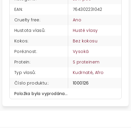
EAN
:
764302231042
Cruelty free
:
Ano
Hustota vlasů
:
Husté vlasy
Kokos
:
Bez kokosu
Poréznost
:
Vysoká
Protein
:
S proteinem
Typ vlasů
:
Kudrnaté
,
Afro
Číslo produktu:
:
1000126
Položka byla vyprodána…