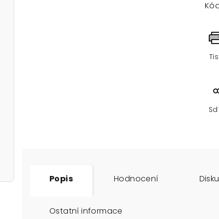
Kód
Ti
Sd
Popis
Hodnocení
Disk
Ostatní informace