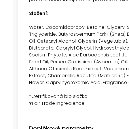
Složení:
Water, Cocamidopropyl Betaine, Glyceryl S
Triglyceride, Butyrospermum Parkii (Shea) 
Oil, Cetearyl Alcohol, Glycerin (Vegetable
Distearate, Caprylyl Glycol, Hydroxyethylce
Sodium Phytate, Aloe Barbadensis Leaf Jui
Seed Oil, Persea Gratissima (Avocado) Oil, C
Althaea Officinalis Root Extract, Vaccinium
Extract, Chamomilla Recutita (Matricaria) F
Flower, Caprylhydroxamic Acid, Fragrance (E
*
Certifikovaná bio složka
♥
Fair Trade Ingredience
Doplňkové parametry