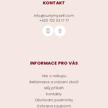
KONTAKT
info
@
curlymyself.com
+420 722 02 17 77
INFORMACE PRO VÁS
Vše o nákupu
Reklamace a vrácení zboží
Můj příběh
Kontakty
Obchodní podmínky
Ochrana soukromí