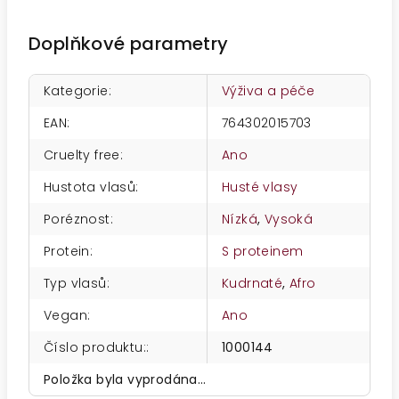
Doplňkové parametry
Kategorie
:
Výživa a péče
EAN
:
764302015703
Cruelty free
:
Ano
Hustota vlasů
:
Husté vlasy
Poréznost
:
Nízká
,
Vysoká
Protein
:
S proteinem
Typ vlasů
:
Kudrnaté
,
Afro
Vegan
:
Ano
Číslo produktu:
:
1000144
Položka byla vyprodána…