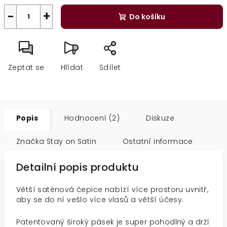
−
+
Do košíku
Zeptat se
Hlídat
Sdílet
Popis
Hodnocení (2)
Diskuze
Značka
Stay on Satin
Ostatní informace
Detailní popis produktu
Větší saténová čepice nabízí více prostoru uvnitř,
aby se do ní vešlo více vlasů a větší účesy.
Patentovaný široký pásek je super pohodlný a drží