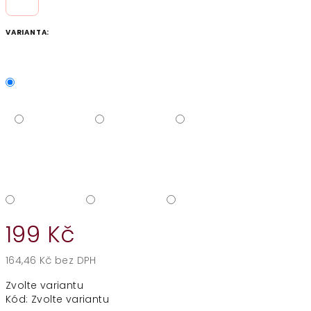
VARIANTA:
199 Kč
164,46 Kč bez DPH
Měrná
Zvolte variantu
cena:
Kód:
Zvolte variantu