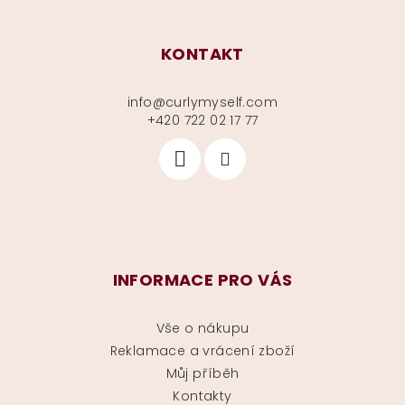
KONTAKT
info
@
curlymyself.com
+420 722 02 17 77
INFORMACE PRO VÁS
Vše o nákupu
Reklamace a vrácení zboží
Můj příběh
Kontakty