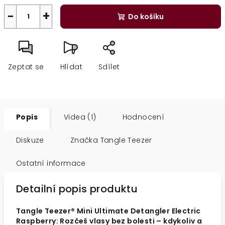
−
+
Do košíku
Zeptat se
Hlídat
Sdílet
Popis
Videa (1)
Hodnocení
Diskuze
Značka
Tangle Teezer
Ostatní informace
Detailní popis produktu
Tangle Teezer® Mini Ultimate Detangler Electric
Raspberry: Rozčeš vlasy bez bolesti – kdykoliv a