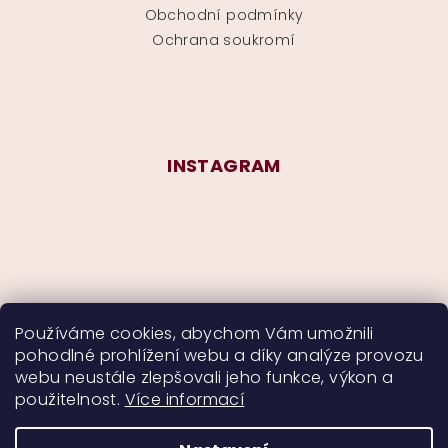
Obchodní podmínky
Ochrana soukromí
INSTAGRAM
Používáme cookies, abychom Vám umožnili
pohodlné prohlížení webu a díky analýze provozu
Sledovat na Instagramu
webu neustále zlepšovali jeho funkce, výkon a
použitelnost.
Více informací