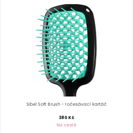
Sibel Soft Brush - ročesávací kartáč
380 Kč
Na cestě