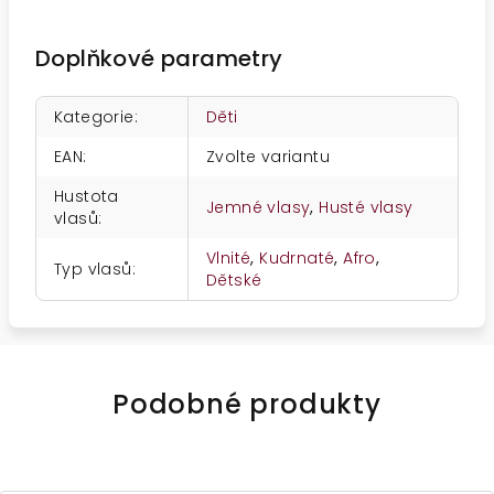
Doplňkové parametry
Kategorie
:
Děti
EAN
:
Zvolte variantu
Hustota
Jemné vlasy
,
Husté vlasy
vlasů
:
Vlnité
,
Kudrnaté
,
Afro
,
Typ vlasů
:
Dětské
Podobné produkty