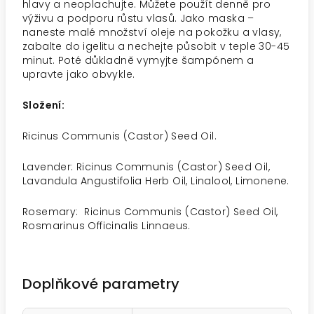
hlavy a neoplachujte. Můžete použít denně pro
výživu a podporu růstu vlasů. Jako maska –
naneste malé množství oleje na pokožku a vlasy,
zabalte do igelitu a nechejte působit v teple 30-45
minut. Poté důkladně vymyjte šampónem a
upravte jako obvykle.
Složení:
Ricinus Communis (Castor) Seed Oil.
Lavender: Ricinus Communis (Castor) Seed Oil,
Lavandula Angustifolia Herb Oil, Linalool, Limonene.
Rosemary: Ricinus Communis (Castor) Seed Oil,
Rosmarinus Officinalis Linnaeus.
Doplňkové parametry