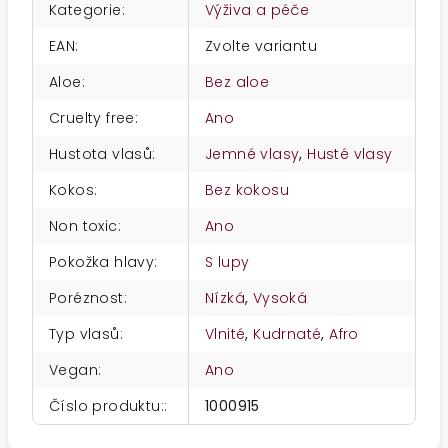
Kategorie
:
Výživa a péče
EAN
:
Zvolte variantu
Aloe
:
Bez aloe
Cruelty free
:
Ano
Hustota vlasů
:
Jemné vlasy
,
Husté vlasy
Kokos
:
Bez kokosu
Non toxic
:
Ano
Pokožka hlavy
:
S lupy
Poréznost
:
Nízká
,
Vysoká
Typ vlasů
:
Vlnité
,
Kudrnaté
,
Afro
Vegan
:
Ano
Číslo produktu:
:
1000915