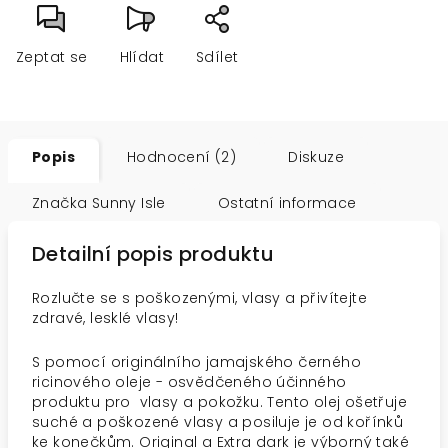
Zeptat se
Hlídat
Sdílet
Popis
Hodnocení (2)
Diskuze
Značka
Sunny Isle
Ostatní informace
Detailní popis produktu
Rozlučte se s poškozenými, vlasy a přivítejte
zdravé, lesklé vlasy!
S pomocí originálního jamajského černého
ricinového oleje - osvědčeného účinného
produktu pro vlasy a pokožku. Tento olej ošetřuje
suché a poškozené vlasy a posiluje je od kořínků
ke konečkům. Original a Extra dark je výborný také