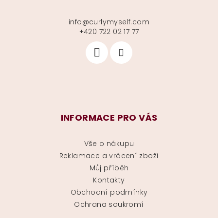
info
@
curlymyself.com
+420 722 02 17 77
INFORMACE PRO VÁS
Vše o nákupu
Reklamace a vrácení zboží
Můj příběh
Kontakty
Obchodní podmínky
Ochrana soukromí