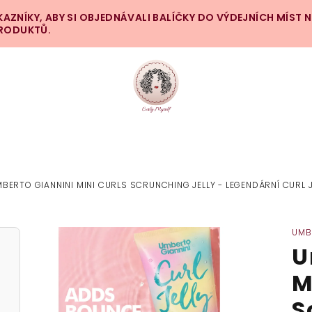
ZNÍKY, ABY SI OBJEDNÁVALI BALÍČKY DO VÝDEJNÍCH MÍST 
PRODUKTŮ.
BERTO GIANNINI MINI CURLS SCRUNCHING JELLY - LEGENDÁRNÍ CURL J
UMB
U
M
S