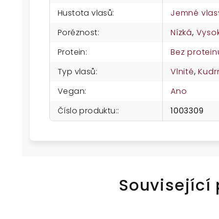
Hustota vlasů
:
Jemné vlas
Poréznost
:
Nízká
,
Vyso
Protein
:
Bez protein
Typ vlasů
:
Vlnité
,
Kudr
Vegan
:
Ano
Číslo produktu:
:
1003309
Související