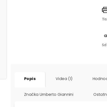
Ti
Sd
Popis
Videa (1)
Hodno
Značka
Umberto Giannini
Ostatn