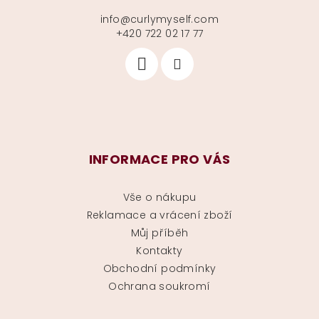
info
@
curlymyself.com
+420 722 02 17 77
INFORMACE PRO VÁS
Vše o nákupu
Reklamace a vrácení zboží
Můj příběh
Kontakty
Obchodní podmínky
Ochrana soukromí