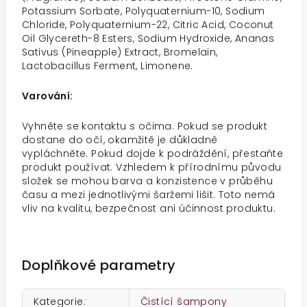
Potassium Sorbate, Polyquaternium-10, Sodium
Chloride, Polyquaternium-22, Citric Acid, Coconut
Oil Glycereth-8 Esters, Sodium Hydroxide, Ananas
Sativus (Pineapple) Extract, Bromelain,
Lactobacillus Ferment, Limonene.
Varování:
Vyhněte se kontaktu s očima. Pokud se produkt
dostane do očí, okamžitě je důkladně
vypláchněte. Pokud dojde k podráždění, přestaňte
produkt používat. Vzhledem k přírodnímu původu
složek se mohou barva a konzistence v průběhu
času a mezi jednotlivými šaržemi lišit. Toto nemá
vliv na kvalitu, bezpečnost ani účinnost produktu.
Doplňkové parametry
Kategorie
:
Čistící šampony