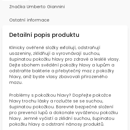
Značka
Umberto Giannini
Ostatní informace
Detailní popis produktu
Klinicky ověřené složky exfoliují, odstraňují
usazeniny, zklidňují a vyrovnávají suchou,
šupinatou pokožku hlavy pro zdravé a lesklé vlasy.
Dejte sbohem svědění pokožky hlavy a lupům a
odstraňte bakterie a přebytečný maz z pokožky
hlavy, aniž byste vlasy zbavovali přirozeného
mazu.
Problémy s pokožkou hlavy? Dopřejte pokožce
hlavy trochu lásky a rozlučte se se suchou,
šupinatou pokožkou. Barevně bezpečné složení
pro prevenci lupů a dokonale vyváženou pokožku
hlavy. Jemně vyčistí a zklidní suchou, šupinatou
pokožku hlavy a odstraní nánosy produktů.