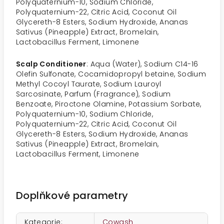
Polyquaternium-10, Sodium Chloride,
Polyquaternium-22, Citric Acid, Coconut Oil
Glycereth-8 Esters, Sodium Hydroxide, Ananas
Sativus (Pineapple) Extract, Bromelain,
Lactobacillus Ferment, Limonene
Scalp Conditioner
: Aqua (Water), Sodium C14-16
Olefin Sulfonate, Cocamidopropyl betaine, Sodium
Methyl Cocoyl Taurate, Sodium Lauroyl
Sarcosinate, Parfum (Fragrance), Sodium
Benzoate, Piroctone Olamine, Potassium Sorbate,
Polyquaternium-10, Sodium Chloride,
Polyquaternium-22, Citric Acid, Coconut Oil
Glycereth-8 Esters, Sodium Hydroxide, Ananas
Sativus (Pineapple) Extract, Bromelain,
Lactobacillus Ferment, Limonene
Doplňkové parametry
Kategorie
:
Cowash