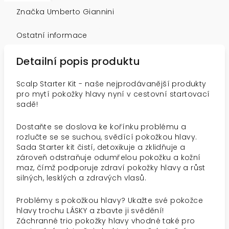
Značka
Umberto Giannini
Ostatní informace
Detailní popis produktu
Scalp Starter Kit - naše nejprodávanější produkty
pro mytí pokožky hlavy nyní v cestovní startovací
sadě!
Dostaňte se doslova ke kořínku problému a
rozlučte se se suchou, svědící pokožkou hlavy.
Sada Starter kit čistí, detoxikuje a zklidňuje a
zároveň odstraňuje odumřelou pokožku a kožní
maz, čímž podporuje zdraví pokožky hlavy a růst
silných, lesklých a zdravých vlasů.
Problémy s pokožkou hlavy? Ukažte své pokožce
hlavy trochu LÁSKY a zbavte ji svědění!
Záchranné trio pokožky hlavy vhodné také pro