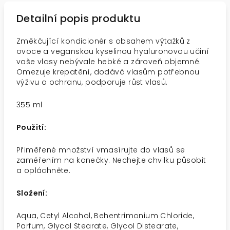
Detailní popis produktu
Změkčující kondicionér s obsahem výtažků z
ovoce a veganskou kyselinou hyaluronovou učiní
vaše vlasy nebývale hebké a zároveň objemné.
Omezuje krepatění, dodává vlasům potřebnou
výživu a ochranu, podporuje růst vlasů.
355 ml
Použití:
Přiměřené množství vmasírujte do vlasů se
zaměřením na konečky. Nechejte chvilku působit
a opláchněte.
Složení:
Aqua, Cetyl Alcohol, Behentrimonium Chloride,
Parfum, Glycol Stearate, Glycol Distearate,