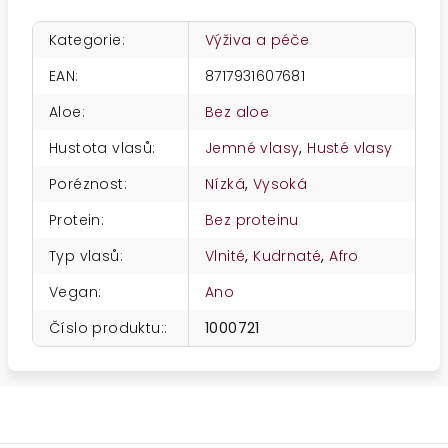
Kategorie
:
Výživa a péče
EAN
:
8717931607681
Aloe
:
Bez aloe
Hustota vlasů
:
Jemné vlasy
,
Husté vlasy
Poréznost
:
Nízká
,
Vysoká
Protein
:
Bez proteinu
Typ vlasů
:
Vlnité
,
Kudrnaté
,
Afro
Vegan
:
Ano
Číslo produktu:
:
1000721