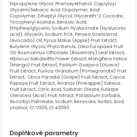
Dipropylene Glycol, Phenoxyethanol, Capryloyl
Glycerin/Sebacic Acid Copolymer, Acid
Copolymer, Diheptyl Glycol, Glycereth-2 Cocoate,
Tocopheryl Acetate, Benzoic Acid,
Ethylhexylglycerin, Sodium Hyaluronate (Hyaluronic
acid), Glycerin, Sodium PCA, Persea Gratissima
(Avocado) Oil, Pyrus Malus (Apple) Fruit Extract,
Butylene Glycol, Phytosterols, Olea Europaea Fruit
Oil, Rosmarinus Officinalis (Rosemary) Leaf Extract,
Hibiscus Sabdariffa Flower Extract, Mangifera Indica
(Mango) Fruit Extract, Psidium Guajava (Guava)
Fruit Extract, Punica Granatum (Pomegranate) Fruit
Extract, Citrus Paradisi (Grape) Fruit Extract, Carica
Papaya Fruit Extract, Ananas (Pineapple) Sativus
Fruit Extract, Citric Acid, Sorbitan Oleate, Euterpe
Oleracea (Acai) Fruit Extract, Potassium Sorbate,
Ascorbyl Palmitate, Sodium Benzoate, Sorbic Acid,
Linalool, CI 17200, CI 42090.
Doplňkové parametry