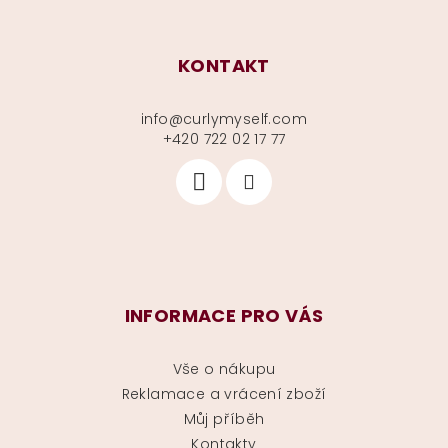
KONTAKT
info
@
curlymyself.com
+420 722 02 17 77
INFORMACE PRO VÁS
Vše o nákupu
Reklamace a vrácení zboží
Můj příběh
Kontakty