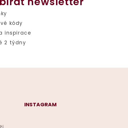
bírat newsletter
INSTAGRAM
ží