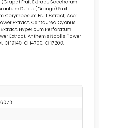
i (Grape) Fruit Extract, Saccharum
urantium Dulcis (Orange) Fruit
ium Corymbosum Fruit Extract, Acer
Flower Extract, Centaurea Cyanus
r Extract, Hypericum Perforatum
ower Extract, Anthemis Nobilis Flower
 Ci 19140, CI 14700, CI 17200,
06073