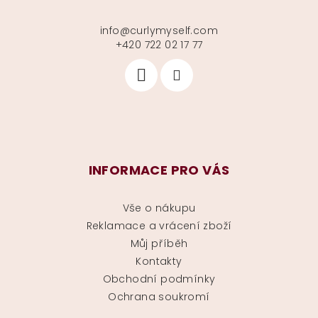
info
@
curlymyself.com
+420 722 02 17 77
INFORMACE PRO VÁS
Vše o nákupu
Reklamace a vrácení zboží
Můj příběh
Kontakty
Obchodní podmínky
Ochrana soukromí