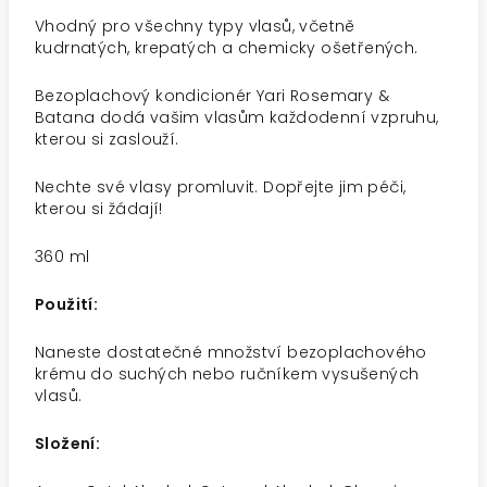
Vhodný pro všechny typy vlasů, včetně
kudrnatých, krepatých a chemicky ošetřených.
Bezoplachový kondicionér Yari Rosemary &
Batana dodá vašim vlasům každodenní vzpruhu,
kterou si zaslouží.
Nechte své vlasy promluvit. Dopřejte jim péči,
kterou si žádají!
360 ml
Použití:
Naneste dostatečné množství bezoplachového
krému do suchých nebo ručníkem vysušených
vlasů.
Složení: