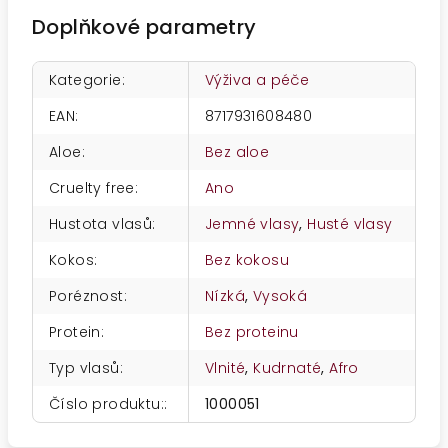
Doplňkové parametry
Kategorie
:
Výživa a péče
EAN
:
8717931608480
Aloe
:
Bez aloe
Cruelty free
:
Ano
Hustota vlasů
:
Jemné vlasy
,
Husté vlasy
Kokos
:
Bez kokosu
Poréznost
:
Nízká
,
Vysoká
Protein
:
Bez proteinu
Typ vlasů
:
Vlnité
,
Kudrnaté
,
Afro
Číslo produktu:
:
1000051