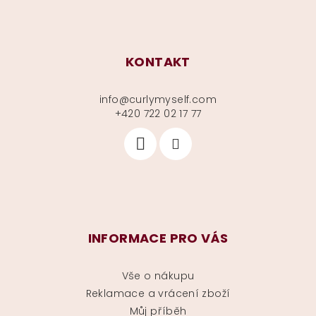
KONTAKT
info
@
curlymyself.com
+420 722 02 17 77
INFORMACE PRO VÁS
Vše o nákupu
Reklamace a vrácení zboží
Můj příběh