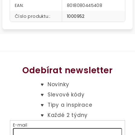
EAN
:
8018080445408
Číslo produktu:
:
1000952
Odebírat newsletter
E-mail