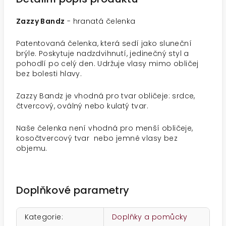
Zazzy Bandz
- hranatá čelenka
Patentovaná čelenka, která sedí jako sluneční
brýle. Poskytuje nadzdvihnutí, jedinečný styl a
pohodlí po celý den. Udržuje vlasy mimo obličej
bez bolesti hlavy.
Zazzy Bandz je vhodná pro tvar obličeje: srdce,
čtvercový, oválný nebo kulatý tvar.
Naše čelenka není vhodná pro menší obličeje,
kosočtvercový tvar nebo jemné vlasy bez
objemu.
Doplňkové parametry
Kategorie
:
Doplňky a pomůcky