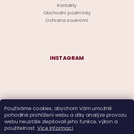
Kontakty
Obchodní podmínky
Ochrana soukromí
INSTAGRAM
Používáme cookies, abychom Vám umožnili
pohodlné prohlížení webu a díky analýze provozu
Sledovat na Instagramu
webu neustále zlepšovali jeho funkce, výkon a
použitelnost.
Více informací