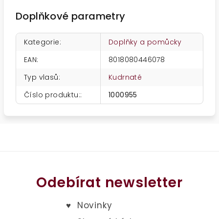
Doplňkové parametry
Kategorie
:
Doplňky a pomůcky
EAN
:
8018080446078
Typ vlasů
:
Kudrnaté
Číslo produktu:
:
1000955
Odebírat newsletter