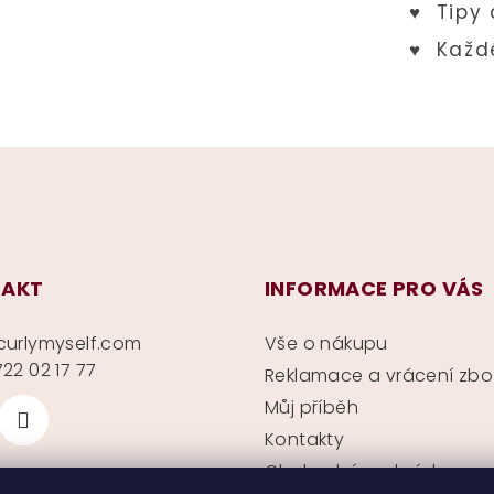
AKT
INFORMACE PRO VÁS
curlymyself.com
Vše o nákupu
22 02 17 77
Reklamace a vrácení zbo
Můj příběh
Kontakty
Obchodní podmínky