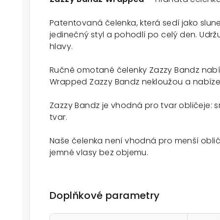
Patentovaná čelenka, která sedí jako slune
jedinečný styl a pohodlí po celý den. Udrž
hlavy.
Ručně omotané čelenky Zazzy Bandz nabízejí
Wrapped Zazzy Bandz nekloužou a nabízejí
Zazzy Bandz je vhodná pro tvar obličeje: s
tvar.
Naše čelenka není vhodná pro menší obli
jemné vlasy bez objemu.
Doplňkové parametry