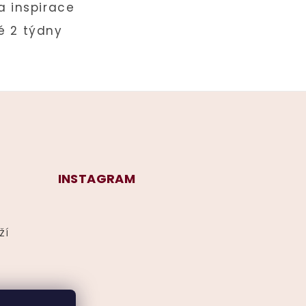
INSTAGRAM
ží