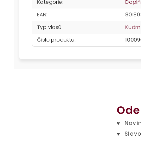
Kategorie
:
Doplň
EAN
:
80180
Typ vlasů
:
Kudrn
Číslo produktu:
:
10009
Ode