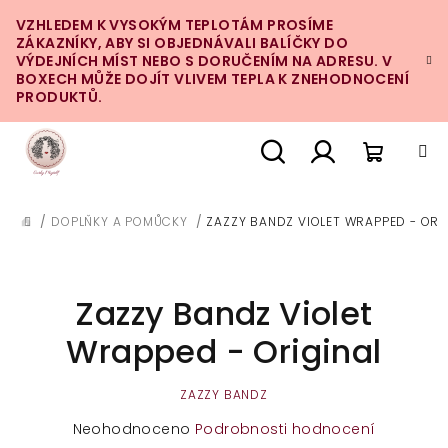
Přejít
VZHLEDEM K VYSOKÝM TEPLOTÁM PROSÍME
na
ZÁKAZNÍKY, ABY SI OBJEDNÁVALI BALÍČKY DO
obsah
VÝDEJNÍCH MÍST NEBO S DORUČENÍM NA ADRESU. V
BOXECH MŮŽE DOJÍT VLIVEM TEPLA K ZNEHODNOCENÍ
PRODUKTŮ.
Nákupn
Hledat
Přihlášení
/
DOPLŇKY A POMŮCKY
/
ZAZZY BANDZ VIOLET WRAPPED - ORI
DOMŮ
košík
Zazzy Bandz Violet
Wrapped - Original
ZAZZY BANDZ
Průměrné
Neohodnoceno
Podrobnosti hodnocení