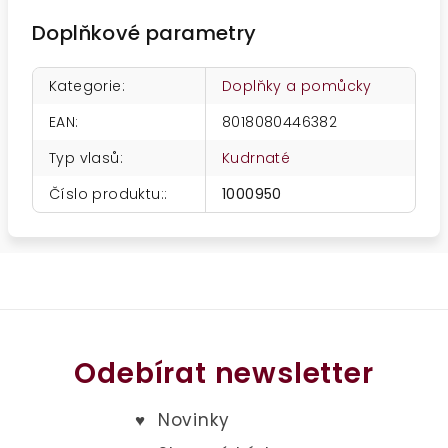
Doplňkové parametry
Kategorie
:
Doplňky a pomůcky
EAN
:
8018080446382
Typ vlasů
:
Kudrnaté
Číslo produktu:
:
1000950
Odebírat newsletter