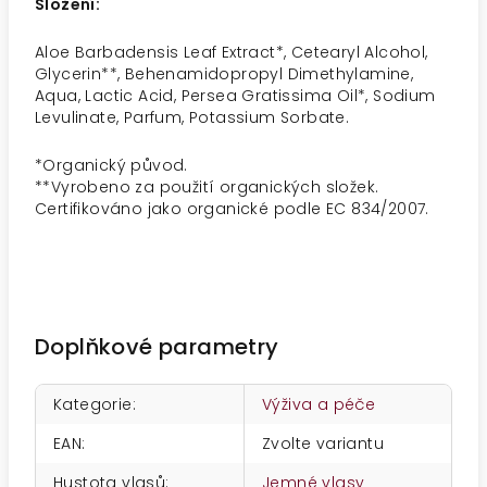
Složení:
Aloe Barbadensis Leaf Extract*, Cetearyl Alcohol,
Glycerin**, Behenamidopropyl Dimethylamine,
Aqua, Lactic Acid, Persea Gratissima Oil*, Sodium
Levulinate, Parfum, Potassium Sorbate.
*Organický původ.
**Vyrobeno za použití organických složek.
Certifikováno jako organické podle EC 834/2007.
Doplňkové parametry
Kategorie
:
Výživa a péče
EAN
:
Zvolte variantu
Hustota vlasů
:
Jemné vlasy