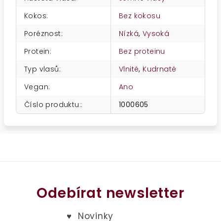
Kokos
:
Bez kokosu
Poréznost
:
Nízká
,
Vysoká
Protein
:
Bez proteinu
Typ vlasů
:
Vlnité
,
Kudrnaté
Vegan
:
Ano
Číslo produktu:
:
1000605
Odebírat newsletter