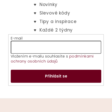
E-mail
Vložením e-mailu souhlasíte s
podmínkami
ochrany osobních údajů
Přihlásit se
Z