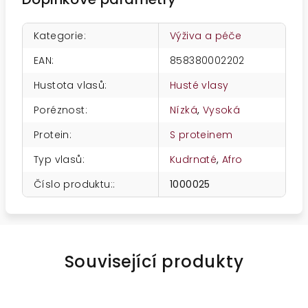
Kategorie
:
Výživa a péče
EAN
:
858380002202
Hustota vlasů
:
Husté vlasy
Poréznost
:
Nízká
,
Vysoká
Protein
:
S proteinem
Typ vlasů
:
Kudrnaté
,
Afro
Číslo produktu:
:
1000025
Související produkty