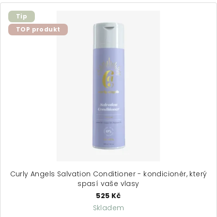
Tip
TOP produkt
Curly Angels Salvation Conditioner - kondicionér, který
spasí vaše vlasy
525 Kč
Skladem