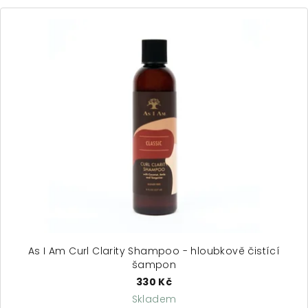
As I Am Curl Clarity Shampoo - hloubkově čistící
šampon
330 Kč
Skladem