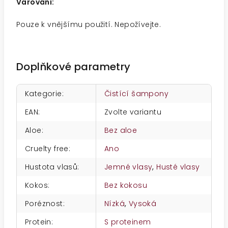
Varování:
Pouze k vnějšímu použití. Nepožívejte.
Doplňkové parametry
Kategorie
:
Čistící šampony
EAN
:
Zvolte variantu
Aloe
:
Bez aloe
Cruelty free
:
Ano
Hustota vlasů
:
Jemné vlasy
,
Husté vlasy
Kokos
:
Bez kokosu
Poréznost
:
Nízká
,
Vysoká
Protein
:
S proteinem