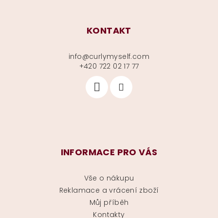
KONTAKT
info
@
curlymyself.com
+420 722 02 17 77
INFORMACE PRO VÁS
Vše o nákupu
Reklamace a vrácení zboží
Můj příběh
Kontakty