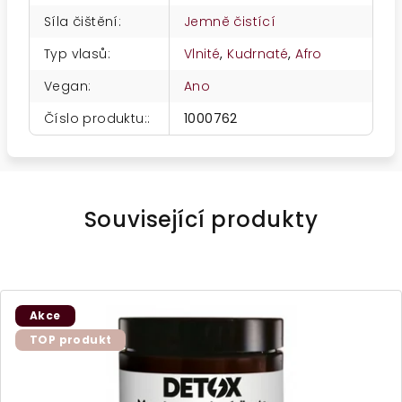
Síla čištění
:
Jemně čistící
Typ vlasů
:
Vlnité
,
Kudrnaté
,
Afro
Vegan
:
Ano
Číslo produktu:
:
1000762
Související produkty
Akce
TOP produkt