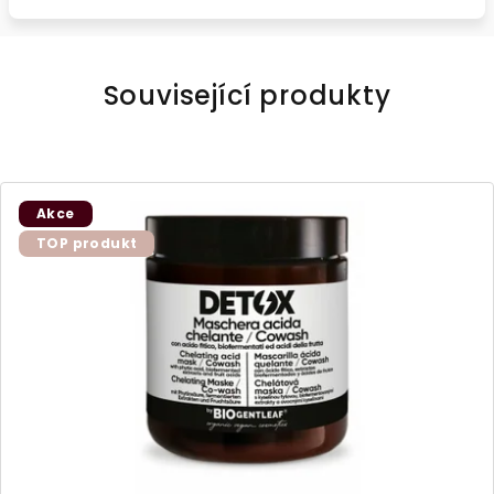
Související produkty
Akce
TOP produkt