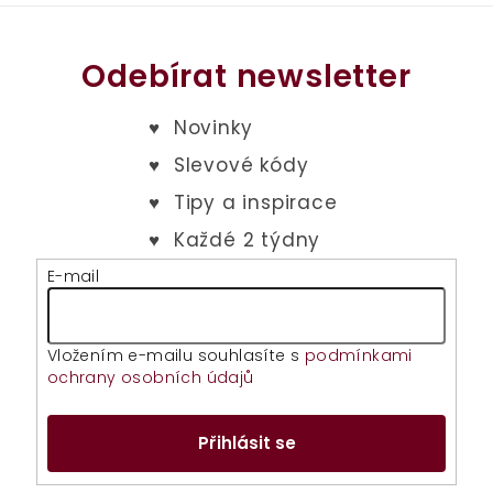
hvězdiček.
Odebírat newsletter
E-mail
Vložením e-mailu souhlasíte s
podmínkami
ochrany osobních údajů
Přihlásit se