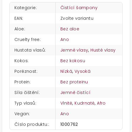
Kategorie
:
Čistící šampony
EAN
:
Zvolte variantu
Aloe
:
Bez aloe
Cruelty free
:
Ano
Hustota vlasů
:
Jemné vlasy
,
Husté vlasy
Kokos
:
Bez kokosu
Poréznost
:
Nízká
,
Vysoká
Protein
:
Bez proteinu
Síla čištění
:
Jemně čistící
Typ vlasů
:
Vlnité
,
Kudrnaté
,
Afro
Vegan
:
Ano
Číslo produktu:
:
1000762