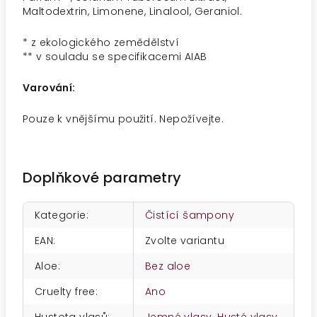
Maltodextrin, Limonene, Linalool, Geraniol.
* z ekologického zemědělství
** v souladu se specifikacemi AIAB
Varování:
Pouze k vnějšímu použití. Nepožívejte.
Doplňkové parametry
Kategorie
:
Čistící šampony
EAN
:
Zvolte variantu
Aloe
:
Bez aloe
Cruelty free
:
Ano