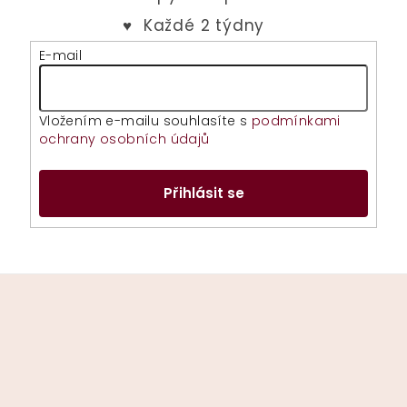
E-mail
Vložením e-mailu souhlasíte s
podmínkami
ochrany osobních údajů
Přihlásit se
Z
á
p
a