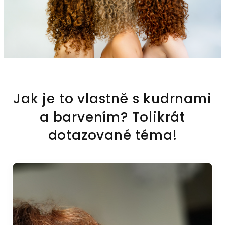
Jak je to vlastně s kudrnami
a barvením? Tolikrát
dotazované téma!