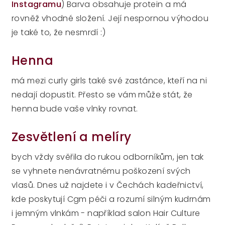
Instagramu
) Barva obsahuje protein a má
rovněž vhodné složení. Její nespornou výhodou
je také to, že nesmrdí :)
Henna
má mezi curly girls také své zastánce, kteří na ni
nedají dopustit. Přesto se vám může stát, že
henna bude vaše vlnky rovnat.
Zesvětlení a melíry
bych vždy svěřila do rukou odborníkům, jen tak
se vyhnete nenávratnému poškození svých
vlasů. Dnes už najdete i v Čechách kadeřnictví,
kde poskytují Cgm péči a rozumí silným kudrnám
i jemným vlnkám - například salon Hair Culture