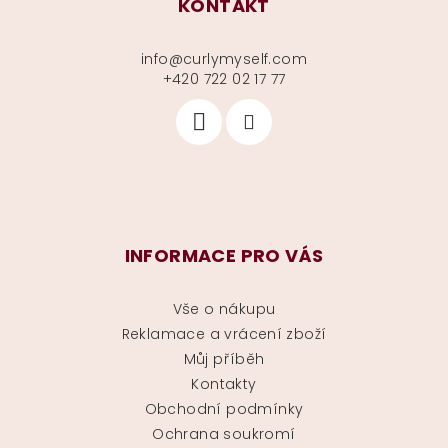
KONTAKT
info
@
curlymyself.com
+420 722 02 17 77
INFORMACE PRO VÁS
Vše o nákupu
Reklamace a vrácení zboží
Můj příběh
Kontakty
Obchodní podmínky
Ochrana soukromí