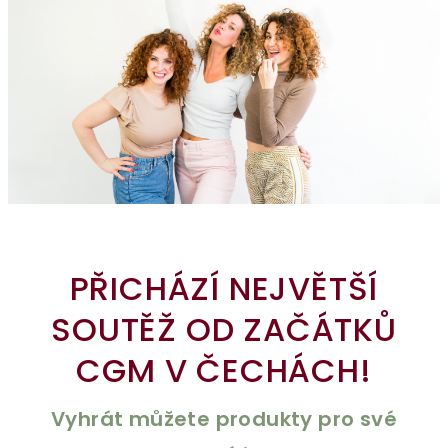
PŘICHÁZÍ NEJVĚTŠÍ
SOUTĚŽ OD ZAČÁTKŮ
CGM V ČECHÁCH!
Vyhrát můžete produkty pro své