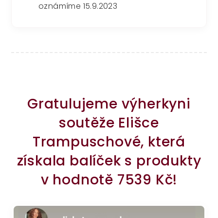
oznámíme 15.9.2023
Gratulujeme výherkyni
soutěže Elišce
Trampuschové, která
získala balíček s produkty
v hodnotě 7539 Kč!