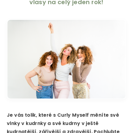
vlasy na celý jeden rok!
Je vás tolik, které s Curly Myself měníte své
vlnky v kudrnky a své kudrny v ještě
kudrnatější, zářivější a zdravější. Pochlubte