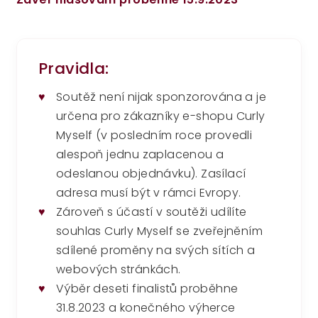
Pravidla:
♥
Soutěž není nijak sponzorována a je
určena pro zákazníky e-shopu Curly
Myself (v posledním roce provedli
alespoň jednu zaplacenou a
odeslanou objednávku). Zasílací
adresa musí být v rámci Evropy.
♥
Zároveň s účastí v soutěži udílíte
souhlas Curly Myself se zveřejněním
sdílené proměny na svých sítích a
webových stránkách.
♥
Výběr deseti finalistů proběhne
31.8.2023 a konečného výherce