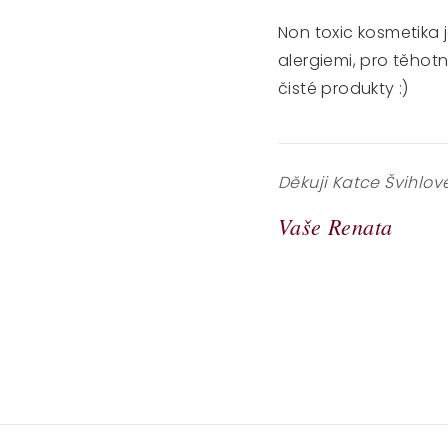
Non toxic kosmetika 
alergiemi, pro těhot
čisté produkty :)
Děkuji Katce Švihlov
Vaše Renata