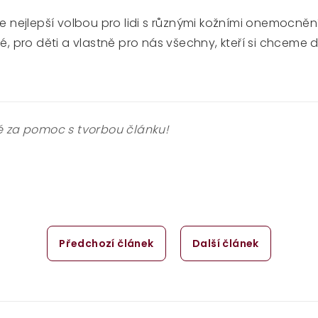
je nejlepší volbou pro lidi s různými kožními onemocněn
né, pro děti a vlastně pro nás všechny, kteří si chceme
é za pomoc s tvorbou článku!
Předchozí článek
Další článek