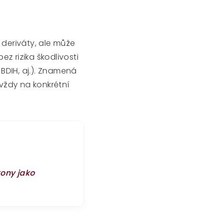
 deriváty, ale může
ez rizika škodlivosti
 BDIH, aj.). Znamená
 vždy na konkrétní
kony jako