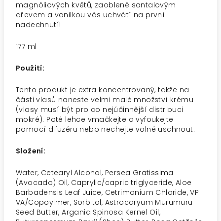
magnóliových květů, zaoblené santalovým
dřevem a vanilkou vás uchvátí na první
nadechnutí!
177 ml
Použití:
Tento produkt je extra koncentrovaný, takže na
části vlasů naneste velmi malé množství krému
(vlasy musí být pro co nejúčinnější distribuci
mokré). Poté lehce vmačkejte a vyfoukejte
pomocí difuzéru nebo nechejte volně uschnout.
Složení:
Water, Cetearyl Alcohol, Persea Gratissima
(Avocado) Oil, Caprylic/capric triglyceride, Aloe
Barbadensis Leaf Juice, Cetrimonium Chloride, VP
VA/Copoylmer, Sorbitol, Astrocaryum Murumuru
Seed Butter, Argania Spinosa Kernel Oil,