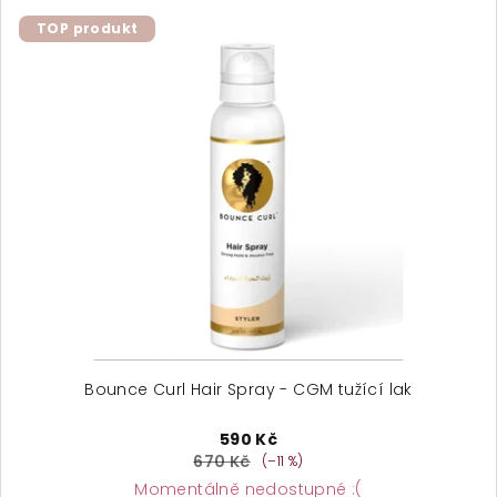
TOP produkt
Bounce Curl Hair Spray - CGM tužící lak
590 Kč
670 Kč
(–11 %)
Momentálně nedostupné :(