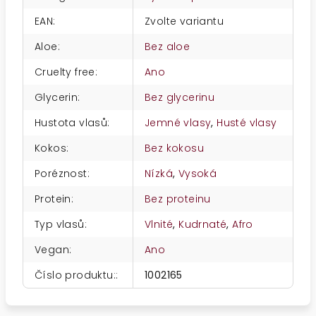
EAN
:
Zvolte variantu
Aloe
:
Bez aloe
Cruelty free
:
Ano
Glycerin
:
Bez glycerinu
Hustota vlasů
:
Jemné vlasy
,
Husté vlasy
Kokos
:
Bez kokosu
Poréznost
:
Nízká
,
Vysoká
Protein
:
Bez proteinu
Typ vlasů
:
Vlnité
,
Kudrnaté
,
Afro
Vegan
:
Ano
Číslo produktu:
:
1002165