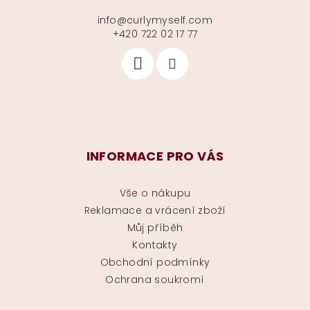
info
@
curlymyself.com
+420 722 02 17 77
INFORMACE PRO VÁS
Vše o nákupu
Reklamace a vrácení zboží
Můj příběh
Kontakty
Obchodní podmínky
Ochrana soukromí