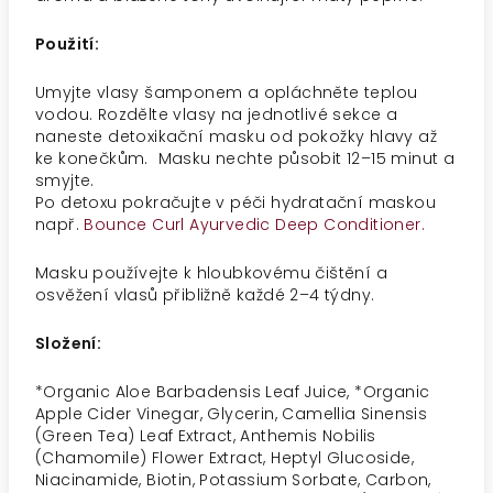
Použití:
Umyjte vlasy šamponem a opláchněte teplou
vodou. Rozdělte vlasy na jednotlivé sekce a
naneste detoxikační masku od pokožky hlavy až
ke konečkům. Masku nechte působit 12–15 minut a
smyjte.
Po detoxu pokračujte v péči hydratační maskou
např.
Bounce Curl Ayurvedic Deep Conditioner.
Masku používejte k hloubkovému čištění a
osvěžení vlasů přibližně každé 2–4 týdny.
Složení:
*Organic Aloe Barbadensis Leaf Juice, *Organic
Apple Cider Vinegar, Glycerin, Camellia Sinensis
(Green Tea) Leaf Extract, Anthemis Nobilis
(Chamomile) Flower Extract, Heptyl Glucoside,
Niacinamide, Biotin, Potassium Sorbate, Carbon,