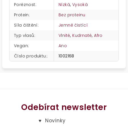
Poréznost
:
Nízká
,
Vysoká
Protein
:
Bez proteinu
Síla čištění
:
Jemně čistící
Typ vlasů
:
Vlnité
,
Kudrnaté
,
Afro
Vegan
:
Ano
Číslo produktu:
:
1002168
Odebírat newsletter