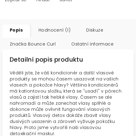
Popis
Hodnocení (1)
Diskuze
Značka
Bounce Curl
Ostatní informace
Detailní popis produktu
Věděli jste, že váš kondicionér a další vlasové
produkty se mohou časem usazovat na vašich
vlasech a pokožce hlavy? Většina kondicionérů
má kationtovou složku, která se "usadí" v pórech
vlasů a zajistí tak hebké vlasy. Časem se ale
nahromadí a může zanechat vlasy splihlé a
dokonce může ovlivnit fungování vlasových
produktů. Vlasový detox dokáže zbavit vlasy
dusivých usazenin a zároveň vyživuje pokožku
hlavy. Proto jsme vytvořili naši vlasovou
detoxikační masku!.