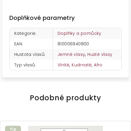
Doplňkové parametry
Kategorie
:
Doplňky a pomůcky
EAN
:
810006940800
Hustota vlasů
:
Jemné vlasy
,
Husté vlasy
Typ vlasů
:
Vlnité
,
Kudrnaté
,
Afro
Podobné produkty
Tip