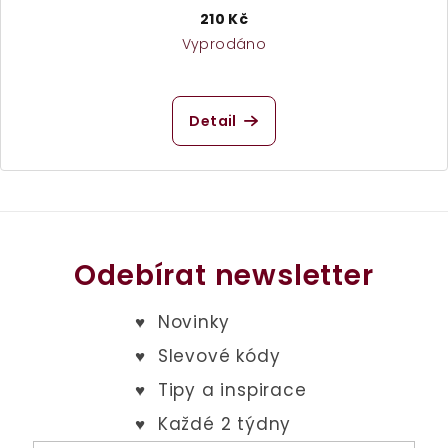
210 Kč
Vyprodáno
Detail
Odebírat newsletter