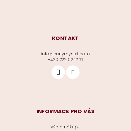
KONTAKT
info
@
curlymyself.com
+420 722 02 17 77
INFORMACE PRO VÁS
Vše o nákupu