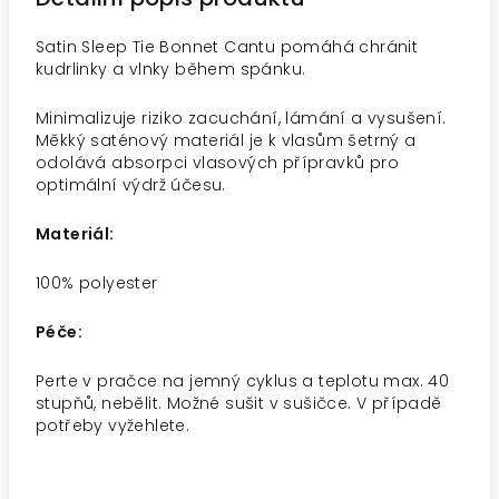
Satin Sleep Tie Bonnet Cantu pomáhá chránit
kudrlinky a vlnky během spánku.
Minimalizuje riziko zacuchání, lámání a vysušení.
Měkký saténový materiál je k vlasům šetrný a
odolává absorpci vlasových přípravků pro
optimální výdrž účesu.
Materiál:
100% polyester
Péče:
Perte v pračce na jemný cyklus a teplotu max. 40
stupňů, nebělit. Možné sušit v sušičce. V případě
potřeby vyžehlete.