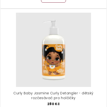
Curly Baby Jasmine Curly Detangler - dětský
rozčesávač pro holčičky
280 Kč