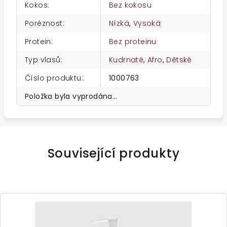
Kokos
:
Bez kokosu
Poréznost
:
Nízká
,
Vysoká
Protein
:
Bez proteinu
Typ vlasů
:
Kudrnaté
,
Afro
,
Dětské
Číslo produktu:
:
1000763
Položka byla vyprodána…
Související produkty