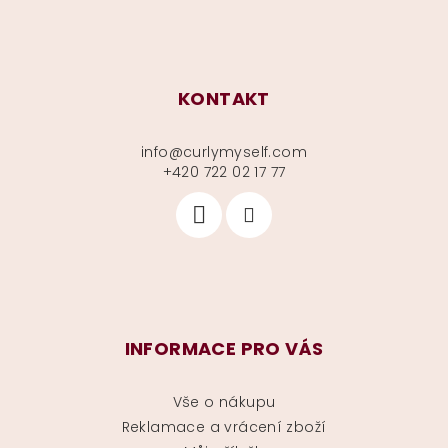
KONTAKT
info
@
curlymyself.com
+420 722 02 17 77
INFORMACE PRO VÁS
Vše o nákupu
Reklamace a vrácení zboží