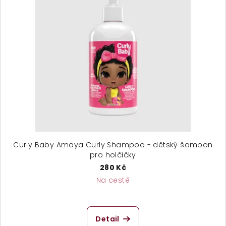
Curly Baby Amaya Curly Shampoo - dětský šampon
pro holčičky
280 Kč
Na cestě
Detail