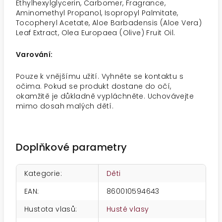
Ethylhexylglycerin, Carbomer, Fragrance,
Aminomethyl Propanol, Isopropyl Palmitate,
Tocopheryl Acetate, Aloe Barbadensis (Aloe Vera)
Leaf Extract, Olea Europaea (Olive) Fruit Oil.
Varování:
Pouze k vnějšímu užití. Vyhněte se kontaktu s
očima. Pokud se produkt dostane do očí,
okamžitě je důkladně vypláchněte. Uchovávejte
mimo dosah malých dětí.
Doplňkové parametry
Kategorie
:
Děti
EAN
:
860010594643
Hustota vlasů
:
Husté vlasy