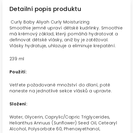
Detailní popis produktu
Curly Baby Aliyah Curly Moisturizing
Smoothie jemně upraví dětské kudrlinky. Smoothie
má krémový základ, který pomáhá hydratovat a
definovat dětské vlásky, aniž by je zatěžoval.
Vlásky hydratuje, uhlazuje a eliminuje krepatění.
239 ml
Použití:
Vetřete požadované množství do dlaní, poté
naneste na jednotlivé sekce vlásků a upravte.
Složení:
Water, Glycerin, Caprylic/Capric Triglycerides,
Helianthus Annuus (Sunflower) Seed Oil, Cetearyl
Alcohol, Polysorbate 60, Phenoxyethanol,