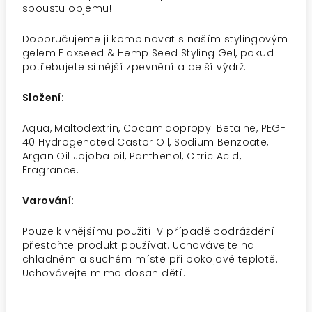
spoustu objemu!
Doporučujeme ji kombinovat s naším stylingovým
gelem Flaxseed & Hemp Seed Styling Gel, pokud
potřebujete silnější zpevnění a delší výdrž.
Složení:
A
qua, Maltodextrin, Cocamidopropyl Betaine,
PEG-
40 Hydrogenated Castor Oil, Sodium Benzoate,
Argan Oil Jojoba oil, Panthenol, Citric Acid,
Fragrance.
Varování:
Pouze k vnějšímu použití. V případě podráždění
přestaňte produkt používat. Uchovávejte na
chladném a suchém místě při pokojové teplotě.
Uchovávejte mimo dosah dětí.