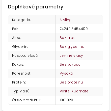
Doplňkové parametry
Kategorie
:
Styling
EAN
:
7424913454409
Aloe
:
Bez aloe
Glycerin
:
Bez glycerinu
Hustota vlasů
:
Jemné vlasy
Kokos
:
Bez kokosu
Poréznost
:
Vysoká
Protein
:
Bez proteinu
Typ vlasů
:
Vlnité
,
Kudrnaté
Číslo produktu:
:
1001020