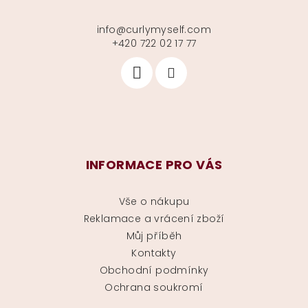
info
@
curlymyself.com
+420 722 02 17 77
INFORMACE PRO VÁS
Vše o nákupu
Reklamace a vrácení zboží
Můj příběh
Kontakty
Obchodní podmínky
Ochrana soukromí