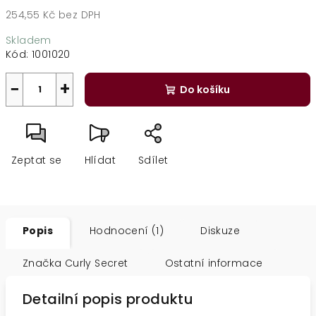
254,55 Kč bez DPH
Měrná
Skladem
cena:
Kód:
1001020
−
+
Do košíku
Zeptat se
Hlídat
Sdílet
Popis
Hodnocení (1)
Diskuze
Značka
Curly Secret
Ostatní informace
Detailní popis produktu