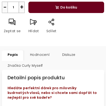
A
−
+
Do košíku
Zeptat se
Hlídat
Sdílet
Popis
Hodnocení
Diskuze
Značka
Curly Myself
Detailní popis produktu
Hledáte perfektní dárek pro milovníky
kudrnatých vlasů, nebo si chcete sami dopřát to
nejlepší pro své kadeře?