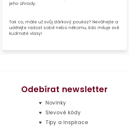
jeho úhrady.
Tak co, máte už svůj dárkový poukaz? Neváhejte a
udělejte radost sobě nebo někomu, kdo miluje své
kudrnaté vlasy!
Odebírat newsletter