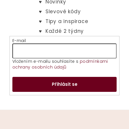
E-mail
Vložením e-mailu souhlasíte s
podmínkami
ochrany osobních údajů
Přihlásit se
Z