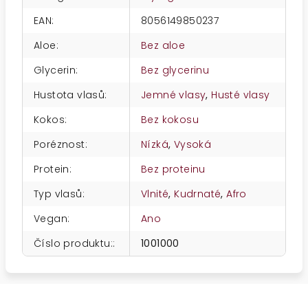
EAN
:
8056149850237
Aloe
:
Bez aloe
Glycerin
:
Bez glycerinu
Hustota vlasů
:
Jemné vlasy
,
Husté vlasy
Kokos
:
Bez kokosu
Poréznost
:
Nízká
,
Vysoká
Protein
:
Bez proteinu
Typ vlasů
:
Vlnité
,
Kudrnaté
,
Afro
Vegan
:
Ano
Číslo produktu:
:
1001000