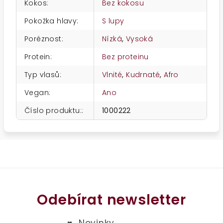
Kokos
:
Bez kokosu
Pokožka hlavy
:
S lupy
Poréznost
:
Nízká
,
Vysoká
Protein
:
Bez proteinu
Typ vlasů
:
Vlnité
,
Kudrnaté
,
Afro
Vegan
:
Ano
Číslo produktu:
:
1000222
Odebírat newsletter