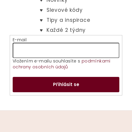
E-mail
Vložením e-mailu souhlasíte s
podmínkami
ochrany osobních údajů
Přihlásit se
Z