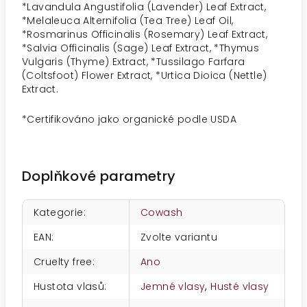
*Lavandula Angustifolia (Lavender) Leaf Extract,
*Melaleuca Alternifolia (Tea Tree) Leaf Oil,
*Rosmarinus Officinalis (Rosemary) Leaf Extract,
*Salvia Officinalis (Sage) Leaf Extract, *Thymus
Vulgaris (Thyme) Extract, *Tussilago Farfara
(Coltsfoot) Flower Extract, *Urtica Dioica (Nettle)
Extract.
*
Certifikováno jako organické podle USDA
Doplňkové parametry
Kategorie
:
Cowash
EAN
:
Zvolte variantu
Cruelty free
:
Ano
Hustota vlasů
:
Jemné vlasy
,
Husté vlasy