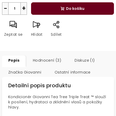
−
+
Do košíku
Zeptat se
Hlídat
Sdílet
Popis
Hodnocení (3)
Diskuze (1)
Značka
Giovanni
Ostatní informace
Detailní popis produktu
Kondicionér Giovanni Tea Tree Triple Treat ™ slouží
k posílení, hydrataci a zklidnění vlasů a pokožky
hlavy.