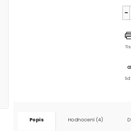
−
Ti
Sd
Popis
Hodnocení (4)
D