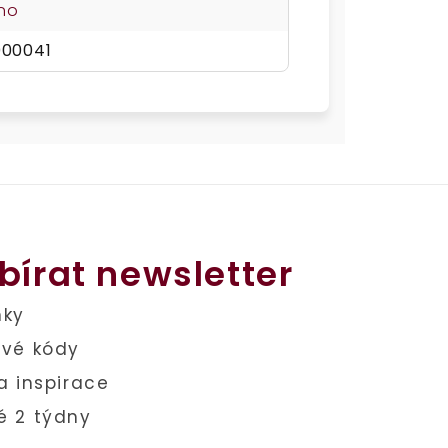
no
000041
bírat newsletter