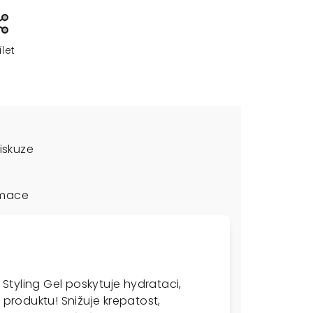
ílet
iskuze
rmace
 Styling Gel poskytuje hydrataci,
 produktu! Snižuje krepatost,