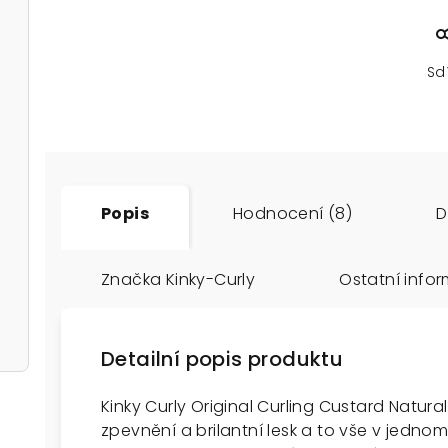
Sd
Popis
Hodnocení (8)
D
Značka
Kinky-Curly
Ostatní info
Detailní popis produktu
Kinky Curly Original Curling Custard Natural
zpevnění a brilantní lesk a to vše v jednom