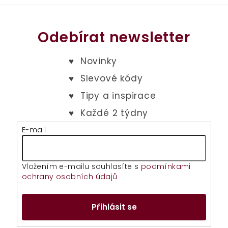
hvězdiček.
Odebírat newsletter
E-mail
Vložením e-mailu souhlasíte s
podmínkami
ochrany osobních údajů
Přihlásit se