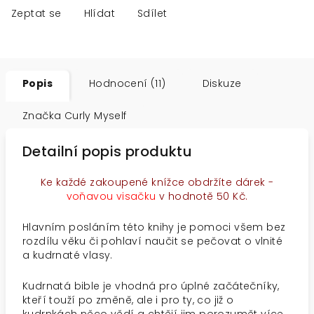
Zeptat se
Hlídat
Sdílet
Popis
Hodnocení (11)
Diskuze
Značka
Curly Myself
Detailní popis produktu
Ke každé zakoupené knížce obdržíte dárek -
voňavou visačku
v hodnotě 50 Kč.
Hlavním posláním této knihy je pomoci všem bez
rozdílu věku či pohlaví naučit se pečovat o vlnité
a kudrnaté vlasy.
Kudrnatá bible je vhodná pro úplné začátečníky,
kteří touží po změně, ale i pro ty, co již o