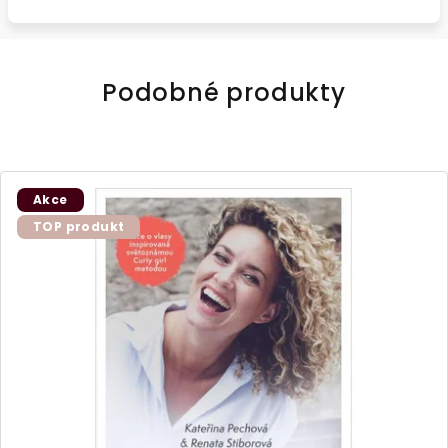
Podobné produkty
Akce
TOP produkt