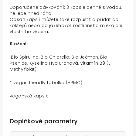
Doporučené dávkování: 3 kapsle denně s vodou,
nejlépe hned ráno.
Obsah kapslí můžete také rozpustit a přidat do
koktejlů nebo do jakéhokoli rostlinného mléka dle
vlastního výběru.
Složení:
Bio Spirulina, Bio Chlorella, Bio Ječmen, Bio
Pšenice, Kyselina Hyaluronová, Vitamín B9 (L-
Methylfolát).
* vegan friendly tobolka (HPMC)
veganská kapsle
Doplňkové parametry