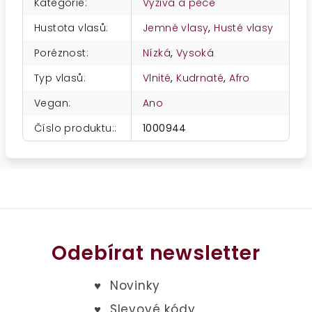
Kategorie
:
Výživa a péče
Hustota vlasů
:
Jemné vlasy
,
Husté vlasy
Poréznost
:
Nízká
,
Vysoká
Typ vlasů
:
Vlnité
,
Kudrnaté
,
Afro
Vegan
:
Ano
Číslo produktu:
:
1000944
Odebírat newsletter