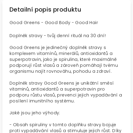
Detailní popis produktu
Good Greens - Good Body - Good Hair
Doplněk stravy - tvůj denní rituál na 30 dní!
Good Greens je jedinečný doplněk stravy s
komplexem vitamínů, minerálů, antioxidantů a
superpotravin, jako je spirulina, které maximálně
podporují růst vlasů a zároveň pomáhají tvému
organismu najít rovnováhu, pohodu a zdraví.
Doplněk stravy Good Greens je unikátní směsí
vitaminů, antioxidantů a superpotravin pro
podporu růstu vlasů, prevenci jejich vypadávání a
posílení imunitního systému.
Jaké jsou jeho výhody:
- Obsah spiruliny v tomto doplňku stravy bojuje
proti vypadávání vlasů a stimuluje jejich růst. Díky