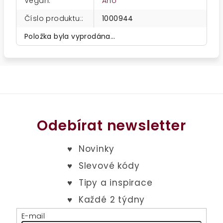
Vegan
:
Ano
Číslo produktu:
:
1000944
Položka byla vyprodána…
Odebírat newsletter
E-mail