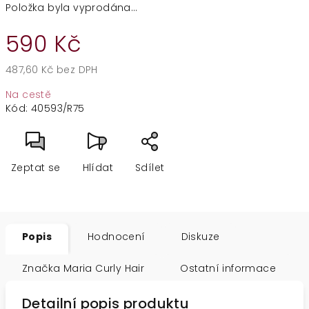
Položka byla vyprodána…
590 Kč
487,60 Kč bez DPH
Měrná
Na cestě
cena:
Kód:
40593/R75
Zeptat se
Hlídat
Sdílet
Popis
Hodnocení
Diskuze
Značka
Maria Curly Hair
Ostatní informace
Detailní popis produktu