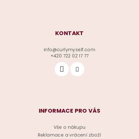
KONTAKT
info
@
curlymyself.com
+420 722 02 17 77
INFORMACE PRO VÁS
Vše o nákupu
Reklamace a vrácení zboží