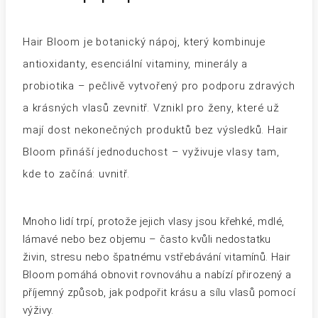
Hair Bloom je botanický nápoj, který kombinuje
antioxidanty, esenciální vitaminy, minerály a
probiotika – pečlivě vytvořený pro podporu zdravých
a krásných vlasů zevnitř. Vznikl pro ženy, které už
mají dost nekonečných produktů bez výsledků. Hair
Bloom přináší jednoduchost – vyživuje vlasy tam,
kde to začíná: uvnitř.
Mnoho lidí trpí, protože jejich vlasy jsou křehké, mdlé,
lámavé nebo bez objemu – často kvůli nedostatku
živin, stresu nebo špatnému vstřebávání vitamínů. Hair
Bloom pomáhá obnovit rovnováhu a nabízí přirozený a
příjemný způsob, jak podpořit krásu a sílu vlasů pomocí
výživy.