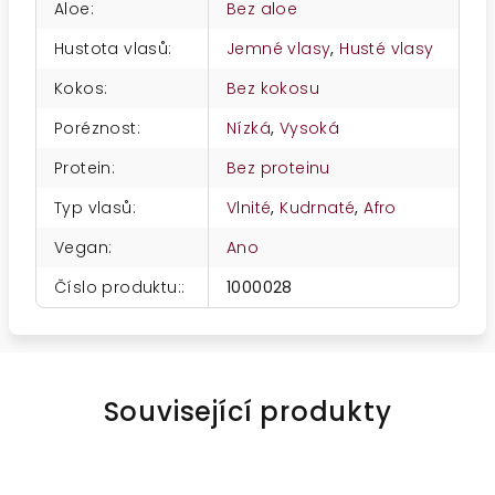
Aloe
:
Bez aloe
Hustota vlasů
:
Jemné vlasy
,
Husté vlasy
Kokos
:
Bez kokosu
Poréznost
:
Nízká
,
Vysoká
Protein
:
Bez proteinu
Typ vlasů
:
Vlnité
,
Kudrnaté
,
Afro
Vegan
:
Ano
Číslo produktu:
:
1000028
Související produkty