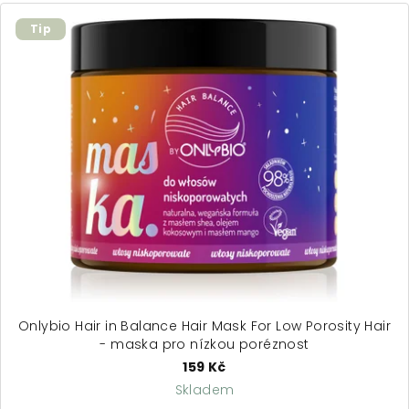
Tip
Onlybio Hair in Balance Hair Mask For Low Porosity Hair
- maska pro nízkou poréznost
159 Kč
Skladem