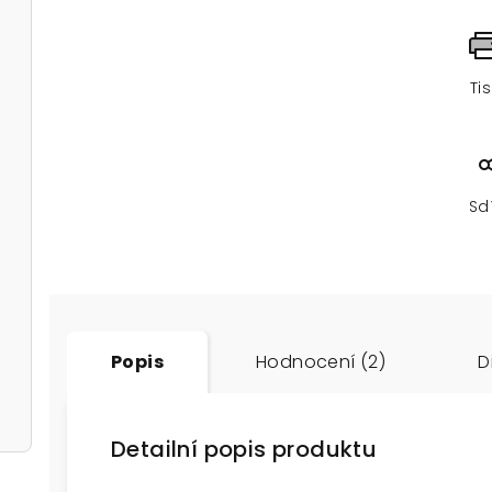
Ti
Sd
Popis
Hodnocení (2)
D
Detailní popis produktu