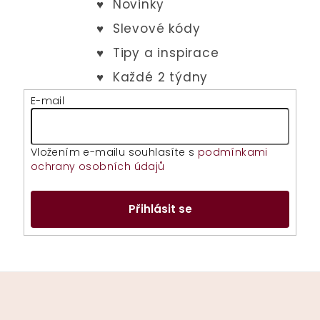
E-mail
Vložením e-mailu souhlasíte s
podmínkami
ochrany osobních údajů
Přihlásit se
Z