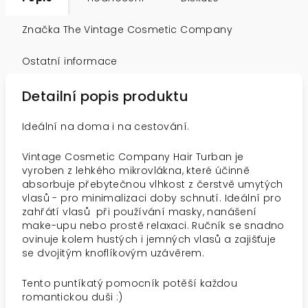
Značka
The Vintage Cosmetic Company
Ostatní informace
Detailní popis produktu
Ideální na doma i na cestování.
Vintage Cosmetic Company Hair Turban je
vyroben z lehkého mikrovlákna, které účinně
absorbuje přebytečnou vlhkost z čerstvě umytých
vlasů - pro minimalizaci doby schnutí. Ideální pro
zahřátí vlasů při používání masky, nanášení
make-upu nebo prostě relaxaci. Ručník se snadno
ovinuje kolem hustých i jemných vlasů a zajišťuje
se dvojitým knoflíkovým uzávěrem.
Tento puntíkatý pomocník potěší každou
romantickou duši :)