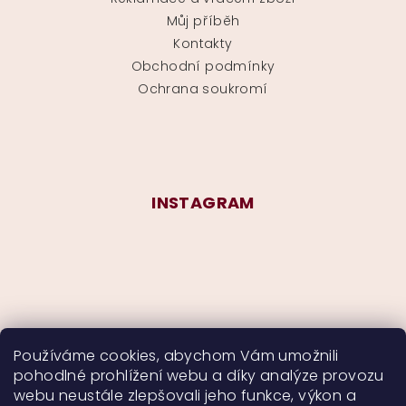
Můj příběh
Kontakty
Obchodní podmínky
Ochrana soukromí
INSTAGRAM
Používáme cookies, abychom Vám umožnili
pohodlné prohlížení webu a díky analýze provozu
Sledovat na Instagramu
webu neustále zlepšovali jeho funkce, výkon a