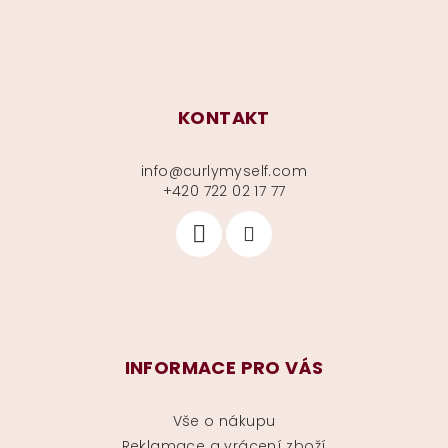
KONTAKT
info
@
curlymyself.com
+420 722 02 17 77
INFORMACE PRO VÁS
Vše o nákupu
Reklamace a vrácení zboží