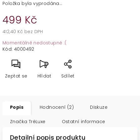
Položka byla vyprodána…
499 Kč
412,40 Kč bez DPH
Měrná
Momentálně nedostupné :(
cena:
Kód:
4000492
Zeptat se
Hlídat
Sdílet
Popis
Hodnocení (2)
Diskuze
Značka
TréLuxe
Ostatní informace
Detailní popis produktu