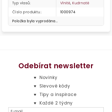
Typ vlasů
:
Vlnité
,
Kudrnaté
Číslo produktu:
:
1000974
Položka byla vyprodána…
Odebírat newsletter
E-mail