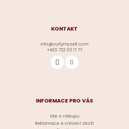
KONTAKT
info
@
curlymyself.com
+420 722 02 17 77
INFORMACE PRO VÁS
Vše o nákupu
Reklamace a vrácení zboží