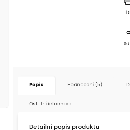
Ti
Sd
Popis
Hodnocení (5)
D
Ostatní informace
Detailní popis produktu