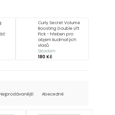
g
Curly Secret Volume
Boosting Double Lift
táč
Pick - hřeben pro
objem kudrnatých
vlasů
Skladem
180 Kč
Nejprodávanější
Abecedně