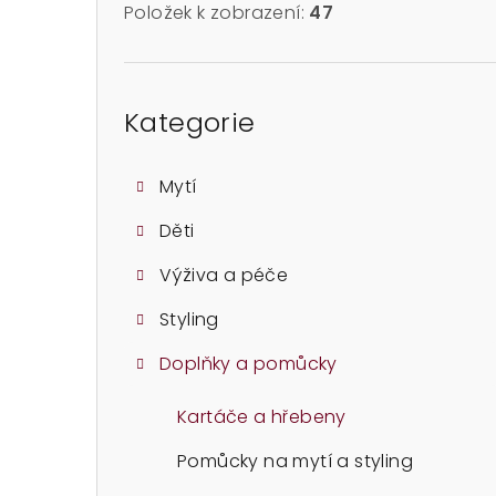
Položek k zobrazení:
47
Přeskočit
kategorie
Kategorie
Mytí
Děti
Výživa a péče
Styling
Doplňky a pomůcky
Kartáče a hřebeny
Pomůcky na mytí a styling