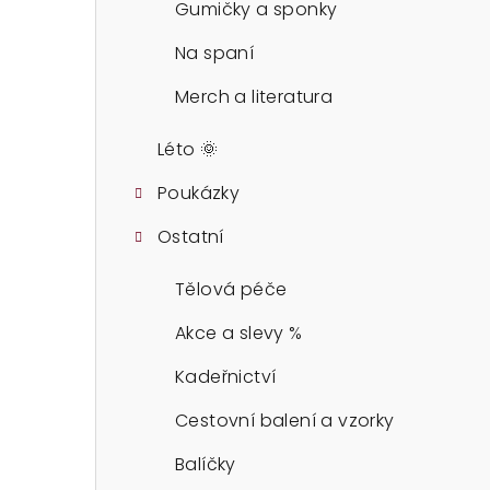
Gumičky a sponky
Na spaní
Merch a literatura
Léto 🌞
Poukázky
Ostatní
Tělová péče
Akce a slevy %
Kadeřnictví
Cestovní balení a vzorky
Balíčky