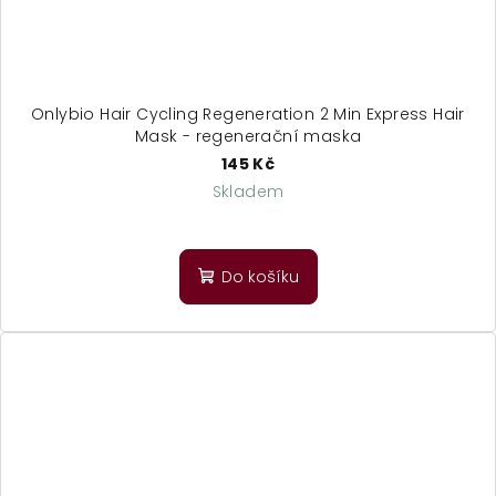
Onlybio Hair Cycling Regeneration 2 Min Express Hair
Mask - regenerační maska
145 Kč
Skladem
Do košíku