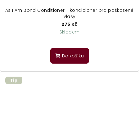
As I Am Bond Conditioner - kondicioner pro poškozené
vlasy
275 Kč
Skladem
Do košíku
Tip