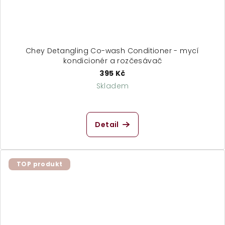
Chey Detangling Co-wash Conditioner - mycí
kondicionér a rozčesávač
395 Kč
Skladem
Detail
TOP produkt