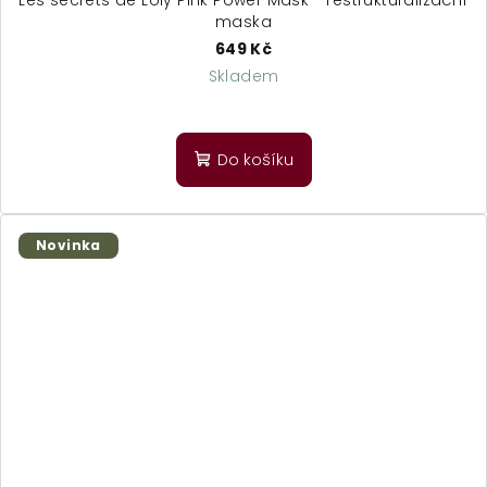
maska
649 Kč
Skladem
Do košíku
Novinka