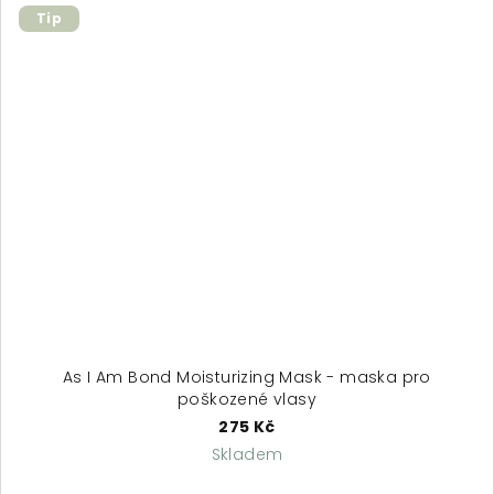
Tip
As I Am Bond Moisturizing Mask - maska pro
poškozené vlasy
275 Kč
Skladem