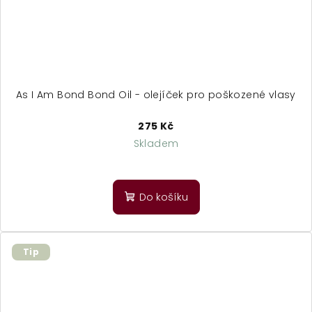
As I Am Bond Bond Oil - olejíček pro poškozené vlasy
275 Kč
Skladem
Do košíku
Tip