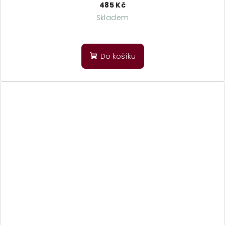
485 Kč
Skladem
Do košíku