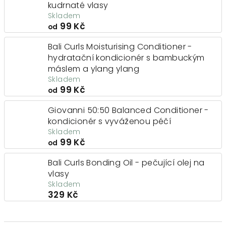
kudrnaté vlasy
Skladem
99 Kč
od
Bali Curls Moisturising Conditioner -
hydratační kondicionér s bambuckým
máslem a ylang ylang
Skladem
99 Kč
od
Giovanni 50:50 Balanced Conditioner -
kondicionér s vyváženou péčí
Skladem
99 Kč
od
Bali Curls Bonding Oil - pečující olej na
vlasy
Skladem
329 Kč