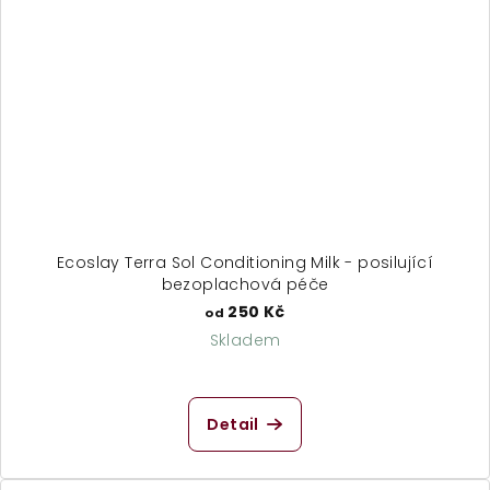
Ecoslay Terra Sol Conditioning Milk - posilující
bezoplachová péče
250 Kč
od
Skladem
Detail