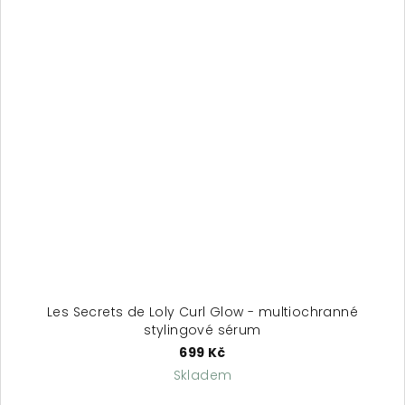
Les Secrets de Loly Curl Glow - multiochranné
stylingové sérum
699 Kč
Skladem