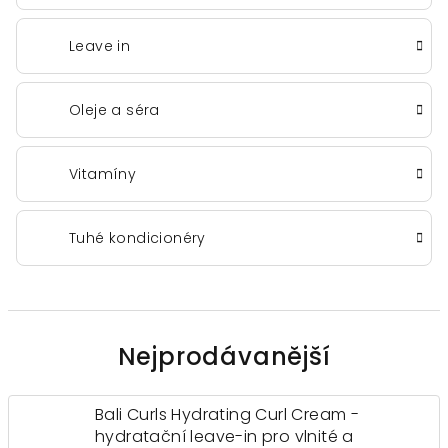
Leave in
Oleje a séra
Vitamíny
Tuhé kondicionéry
Nejprodávanější
Bali Curls Hydrating Curl Cream -
hydratační leave-in pro vlnité a