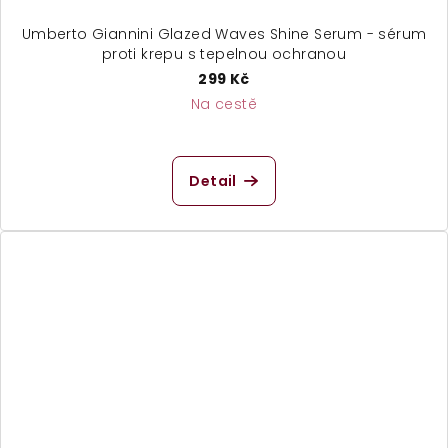
Umberto Giannini Glazed Waves Shine Serum - sérum
proti krepu s tepelnou ochranou
299 Kč
Na cestě
Detail