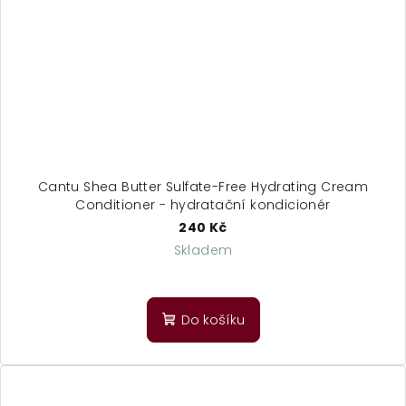
Cantu Shea Butter Sulfate-Free Hydrating Cream
Conditioner - hydratační kondicionér
240 Kč
Skladem
Do košíku