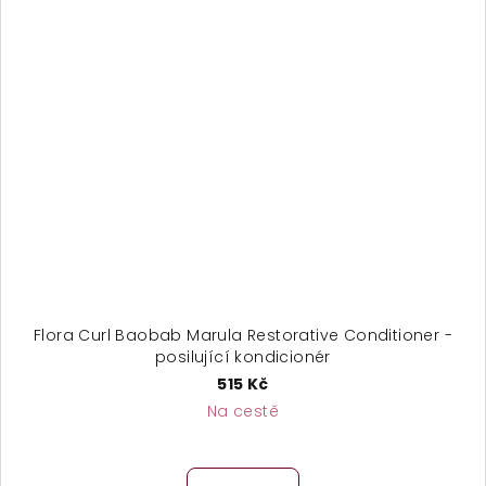
Flora Curl Baobab Marula Restorative Conditioner -
posilující kondicionér
515 Kč
Na cestě