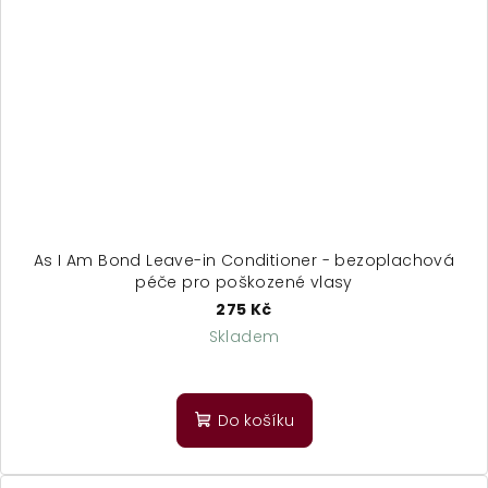
As I Am Bond Leave-in Conditioner - bezoplachová
péče pro poškozené vlasy
275 Kč
Skladem
Do košíku