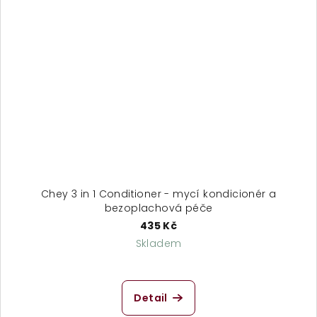
Chey 3 in 1 Conditioner - mycí kondicionér a
bezoplachová péče
435 Kč
Skladem
Detail