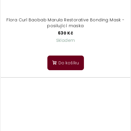
Flora Curl Baobab Marula Restorative Bonding Mask -
posilující maska
630 Kč
Skladem
Do košíku