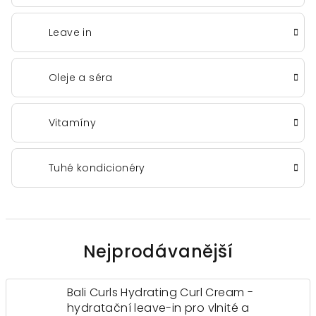
Leave in
Oleje a séra
Vitamíny
Tuhé kondicionéry
Nejprodávanější
Bali Curls Hydrating Curl Cream -
hydratační leave-in pro vlnité a