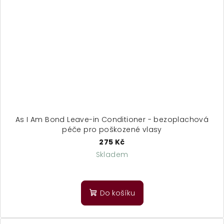
As I Am Bond Leave-in Conditioner - bezoplachová
péče pro poškozené vlasy
275 Kč
Skladem
Do košíku