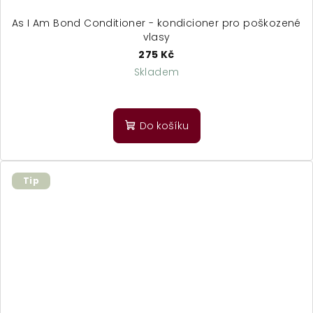
As I Am Bond Conditioner - kondicioner pro poškozené
vlasy
275 Kč
Skladem
Do košíku
Tip