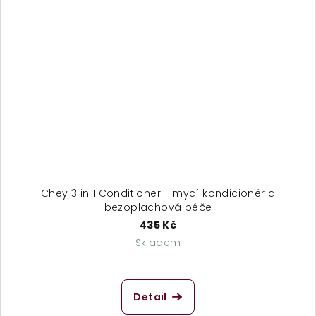
Chey 3 in 1 Conditioner - mycí kondicionér a
bezoplachová péče
435 Kč
Skladem
Detail