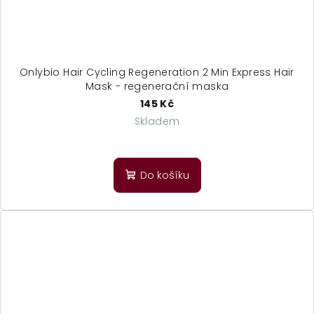
Onlybio Hair Cycling Regeneration 2 Min Express Hair
Mask - regenerační maska
145 Kč
Skladem
Do košíku