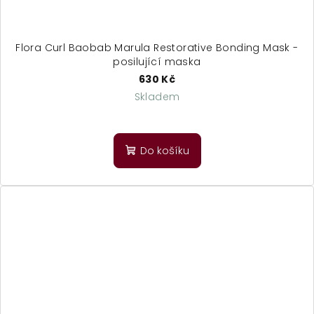
Flora Curl Baobab Marula Restorative Bonding Mask -
posilující maska
630 Kč
Skladem
Do košíku