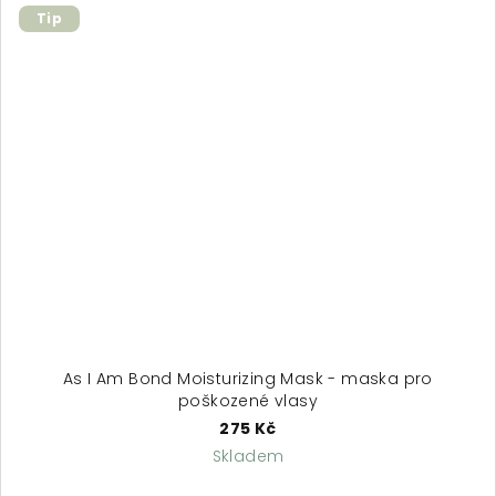
Tip
As I Am Bond Moisturizing Mask - maska pro
poškozené vlasy
275 Kč
Skladem