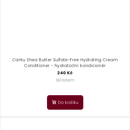
Cantu Shea Butter Sulfate-Free Hydrating Cream
Conditioner - hydratační kondicionér
240 Kč
Skladem
Do košíku