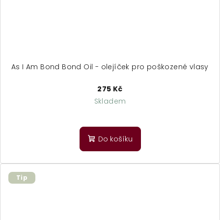
As I Am Bond Bond Oil - olejíček pro poškozené vlasy
275 Kč
Skladem
Do košíku
Tip