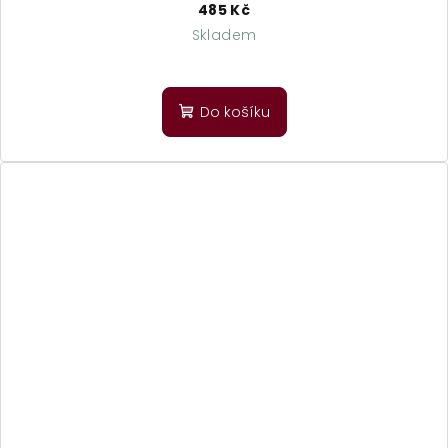
485 Kč
Skladem
Do košíku