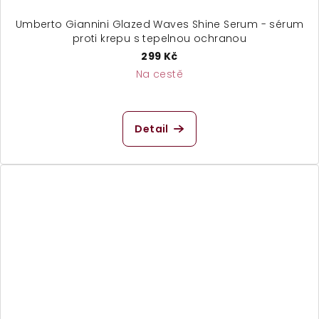
Umberto Giannini Glazed Waves Shine Serum - sérum
proti krepu s tepelnou ochranou
299 Kč
Na cestě
Detail