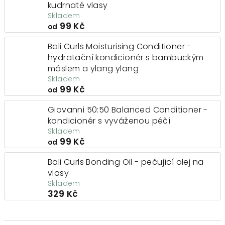
kudrnaté vlasy
Skladem
99 Kč
od
Bali Curls Moisturising Conditioner -
hydratační kondicionér s bambuckým
máslem a ylang ylang
Skladem
99 Kč
od
Giovanni 50:50 Balanced Conditioner -
kondicionér s vyváženou péčí
Skladem
99 Kč
od
Bali Curls Bonding Oil - pečující olej na
vlasy
Skladem
329 Kč