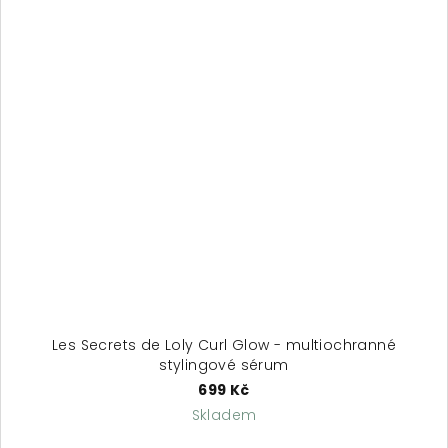
Les Secrets de Loly Curl Glow - multiochranné
stylingové sérum
699 Kč
Skladem