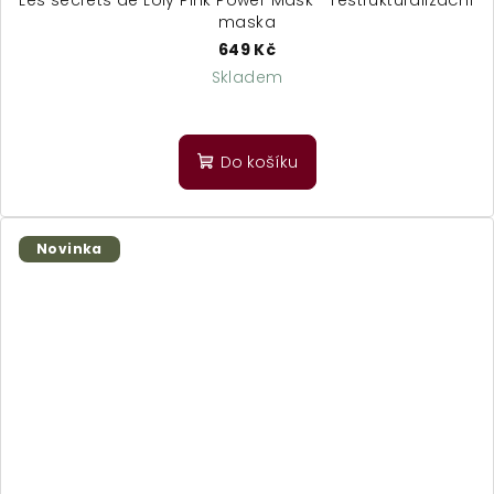
maska
649 Kč
Skladem
Do košíku
Novinka