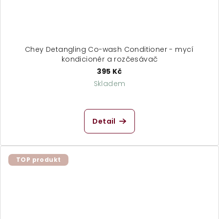
Chey Detangling Co-wash Conditioner - mycí
kondicionér a rozčesávač
395 Kč
Skladem
Detail
TOP produkt