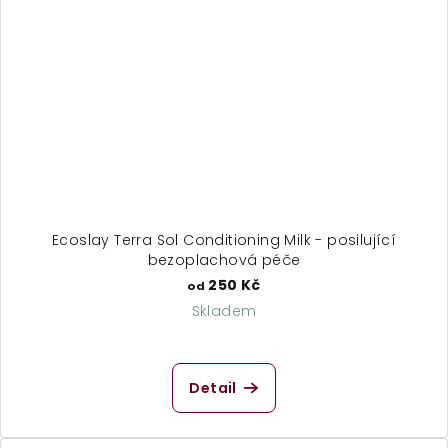
Ecoslay Terra Sol Conditioning Milk - posilující
bezoplachová péče
250 Kč
od
Skladem
Detail