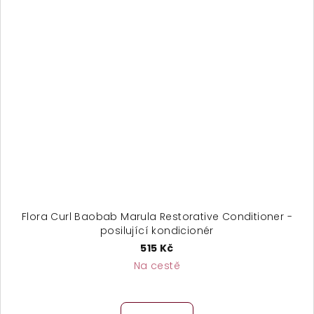
Flora Curl Baobab Marula Restorative Conditioner -
posilující kondicionér
515 Kč
Na cestě