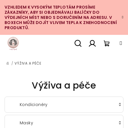
Přejít
VZHLEDEM K VYSOKÝM TEPLOTÁM PROSÍME
na
ZÁKAZNÍKY, ABY SI OBJEDNÁVALI BALÍČKY DO
obsah
VÝDEJNÍCH MÍST NEBO S DORUČENÍM NA ADRESU. V
BOXECH MŮŽE DOJÍT VLIVEM TEPLA K ZNEHODNOCENÍ
PRODUKTŮ.
Nákupn
Hledat
Přihlášení
/
VÝŽIVA A PÉČE
DOMŮ
košík
Výživa a péče
Kondicionéry
Masky