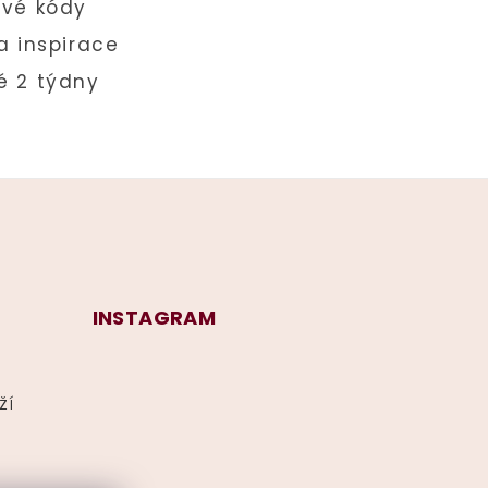
INSTAGRAM
ží