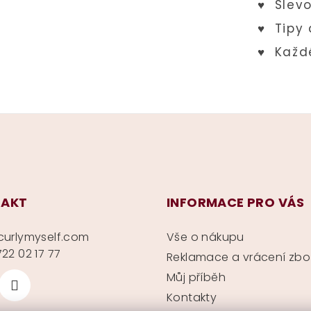
AKT
INFORMACE PRO VÁS
curlymyself.com
Vše o nákupu
22 02 17 77
Reklamace a vrácení zbo
Můj příběh
Kontakty