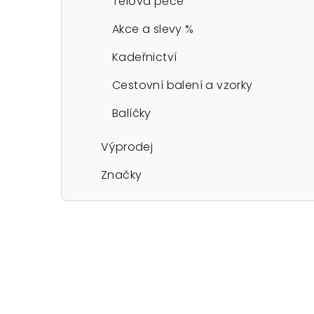
Tělová péče
Akce a slevy %
Kadeřnictví
Cestovní balení a vzorky
Balíčky
Výprodej
Značky